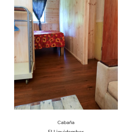
Cabaña
El Liquidambar